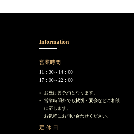
Information
営業時間
11：30～14：00
17：00～22：00
お昼は要予約となります。
営業時間外でも
貸切・宴会
などご相談
に応じます。
お気軽にお問い合わせください。
定 休 日