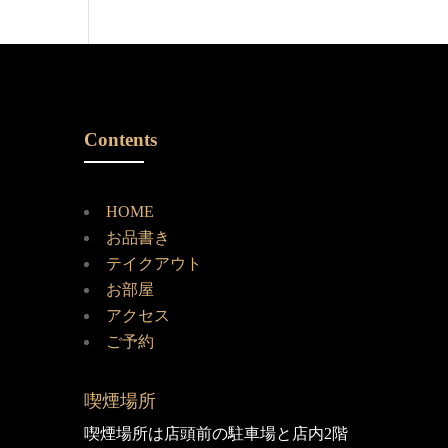
Contents
HOME
お品書き
テイクアウト
お部屋
アクセス
ご予約
喫煙場所
喫煙場所は店頭前の駐車場と店内2階