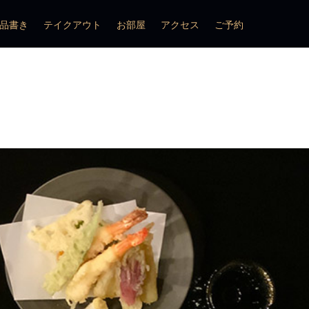
品書き
テイクアウト
お部屋
アクセス
ご予約
件