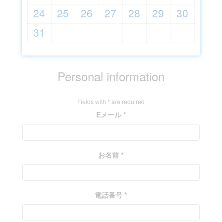
24
25
26
27
28
29
30
31
Personal information
Fields with * are required
Eメール *
お名前 *
電話番号 *