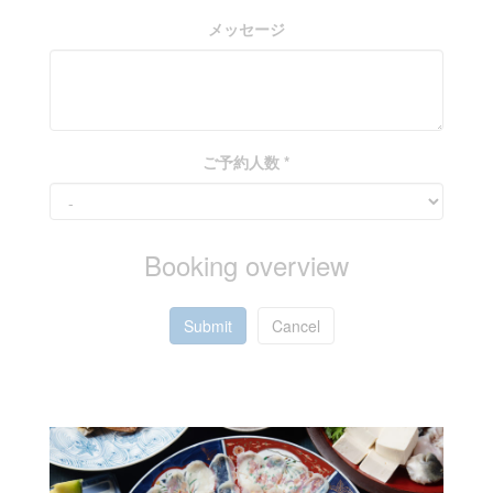
メッセージ
ご予約人数 *
Booking overview
Submit
Cancel